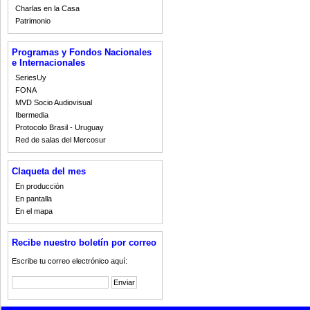
Charlas en la Casa
Patrimonio
Programas y Fondos Nacionales
e Internacionales
SeriesUy
FONA
MVD Socio Audiovisual
Ibermedia
Protocolo Brasil - Uruguay
Red de salas del Mercosur
Claqueta del mes
En producción
En pantalla
En el mapa
Recibe nuestro boletín por correo
Escribe tu correo electrónico aquí: