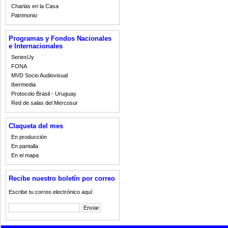
Charlas en la Casa
Patrimonio
Programas y Fondos Nacionales
e Internacionales
SeriesUy
FONA
MVD Socio Audiovisual
Ibermedia
Protocolo Brasil - Uruguay
Red de salas del Mercosur
Claqueta del mes
En producción
En pantalla
En el mapa
Recibe nuestro boletín por correo
Escribe tu correo electrónico aquí: