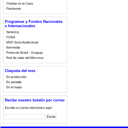
Charlas en la Casa
Patrimonio
Programas y Fondos Nacionales
e Internacionales
SeriesUy
FONA
MVD Socio Audiovisual
Ibermedia
Protocolo Brasil - Uruguay
Red de salas del Mercosur
Claqueta del mes
En producción
En pantalla
En el mapa
Recibe nuestro boletín por correo
Escribe tu correo electrónico aquí: