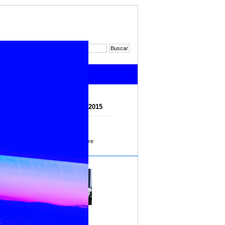
Noticias 2017
Noticias 2015
Octubre
Noviembre
Diciembre
 Fondo de
Imprimir