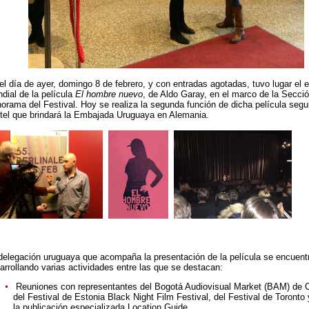
el día de ayer, domingo 8 de febrero, y con entradas agotadas, tuvo lugar el 
dial de la película
El hombre nuevo
, de Aldo Garay, en el marco de la Secci
orama del Festival. Hoy se realiza la segunda función de dicha película segu
tel que brindará la Embajada Uruguaya en Alemania.
delegación uruguaya que acompaña la presentación de la película se encuent
arrollando varias actividades entre las que se destacan:
Reuniones con representantes del Bogotá Audiovisual Market (BAM) de 
del Festival de Estonia Black Night Film Festival, del Festival de Toronto 
la publicación especializada Location Guide.