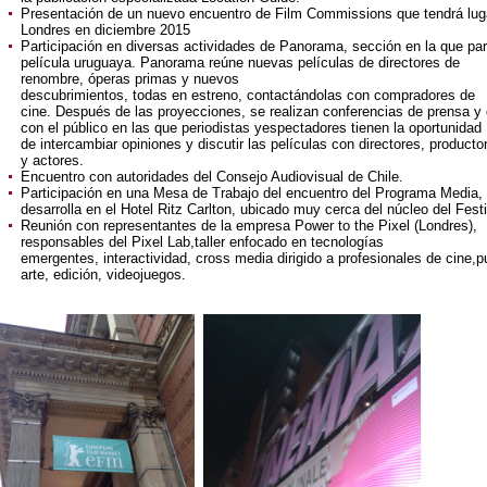
Presentación de un nuevo encuentro de Film Commissions que tendrá lug
Londres en diciembre 2015
Participación en diversas actividades de Panorama, sección en la que part
película uruguaya. Panorama reúne nuevas películas de directores de
renombre, óperas primas y nuevos
descubrimientos, todas en estreno, contactándolas con compradores de
cine. Después de las proyecciones, se realizan conferencias de prensa y 
con el público en las que periodistas yespectadores tienen la oportunidad
de intercambiar opiniones y discutir las películas con directores, producto
y actores.
Encuentro con autoridades del Consejo Audiovisual de Chile.
Participación en una Mesa de Trabajo del encuentro del Programa Media,
desarrolla en el Hotel Ritz Carlton, ubicado muy cerca del núcleo del Festi
Reunión con representantes de la empresa Power to the Pixel (Londres),
responsables del Pixel Lab,taller enfocado en tecnologías
emergentes, interactividad, cross media dirigido a profesionales de cine,pu
arte, edición, videojuegos.