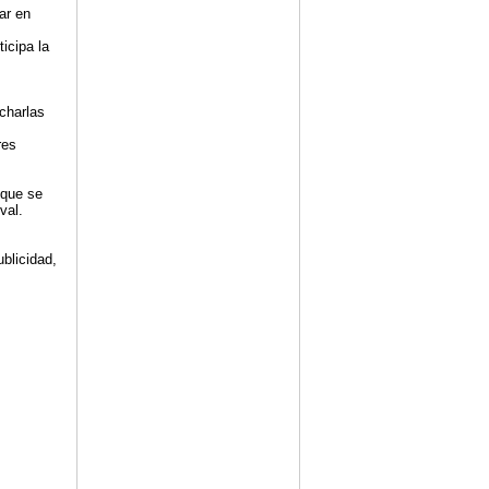
ar en
icipa la
charlas
res
 que se
val.
blicidad,