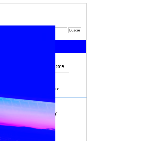
Noticias 2017
Noticias 2015
Octubre
Noviembre
Diciembre
l de Cine
l 5 al 15
Imprimir
MEC e