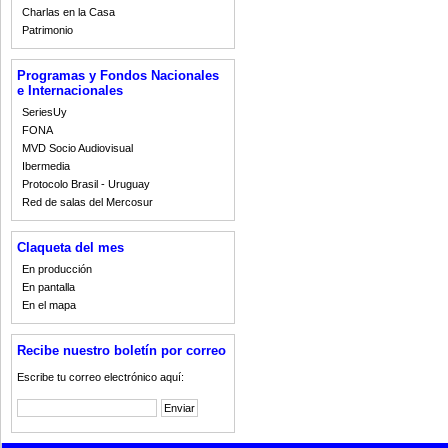
Charlas en la Casa
Patrimonio
Programas y Fondos Nacionales
e Internacionales
SeriesUy
FONA
MVD Socio Audiovisual
Ibermedia
Protocolo Brasil - Uruguay
Red de salas del Mercosur
Claqueta del mes
En producción
En pantalla
En el mapa
Recibe nuestro boletín por correo
Escribe tu correo electrónico aquí: