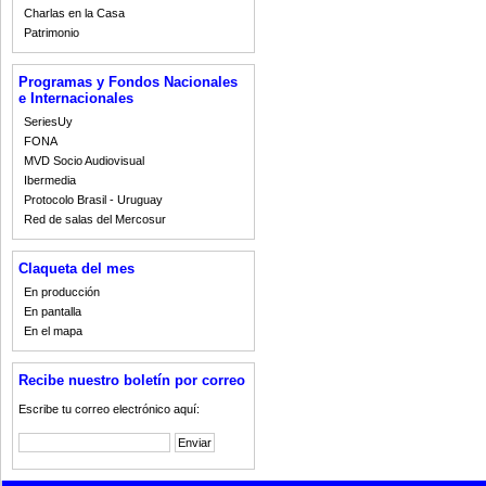
Charlas en la Casa
Patrimonio
Programas y Fondos Nacionales
e Internacionales
SeriesUy
FONA
MVD Socio Audiovisual
Ibermedia
Protocolo Brasil - Uruguay
Red de salas del Mercosur
Claqueta del mes
En producción
En pantalla
En el mapa
Recibe nuestro boletín por correo
Escribe tu correo electrónico aquí: