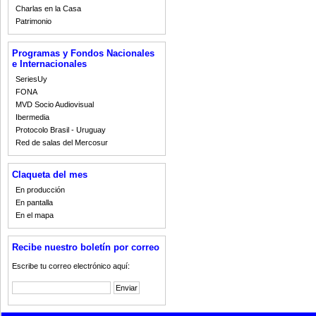
Charlas en la Casa
Patrimonio
Programas y Fondos Nacionales
e Internacionales
SeriesUy
FONA
MVD Socio Audiovisual
Ibermedia
Protocolo Brasil - Uruguay
Red de salas del Mercosur
Claqueta del mes
En producción
En pantalla
En el mapa
Recibe nuestro boletín por correo
Escribe tu correo electrónico aquí: