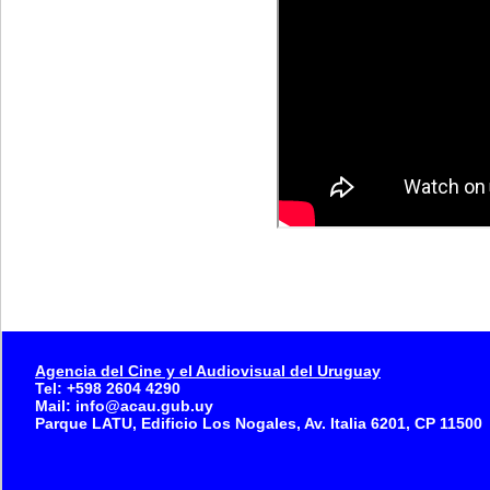
Agencia del Cine y el Audiovisual del Uruguay
Tel: +598 2604 4290
Mail: info@acau.gub.uy
Parque LATU, Edificio Los Nogales, Av. Italia 6201, CP 11500