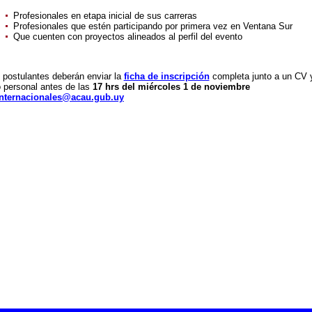
Profesionales en etapa inicial de sus carreras
Profesionales que estén participando por primera vez en Ventana Sur
Que cuenten con proyectos alineados al perfil del evento
 postulantes deberán enviar la
ficha de inscripción
completa junto a un CV 
o personal antes de las
17 hrs del miércoles 1 de noviembre
internacionales@acau.gub.uy