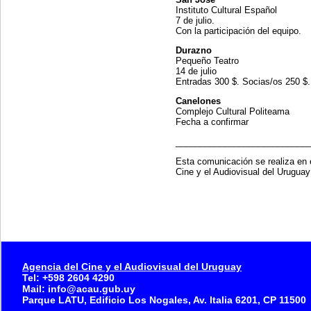
Instituto Cultural Español
7 de julio.
Con la participación del equipo.
Durazno
Pequeño Teatro
14 de julio
Entradas 300 $. Socias/os 250 $
Canelones
Complejo Cultural Politeama
Fecha a confirmar
___________________________
Esta comunicación se realiza en e
Cine y el Audiovisual del Urugua
Agencia del Cine y el Audiovisual del Uruguay
Tel: +598 2604 4290
Mail: info@acau.gub.uy
Parque LATU, Edificio Los Nogales, Av. Italia 6201, CP 11500