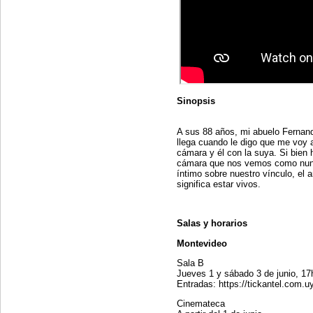
Sinopsis
A sus 88 años, mi abuelo Fernand
llega cuando le digo que me voy
cámara y él con la suya. Si bien
cámara que nos vemos como nun
íntimo sobre nuestro vínculo, el
significa estar vivos.
Salas y horarios
Montevideo
Sala B
Jueves 1 y sábado 3 de junio, 1
Entradas: https://tickantel.com.u
Cinemateca