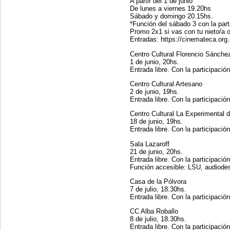
A partir del 1 de junio
De lunes a viernes 19.20hs
Sábado y domingo 20.15hs.
*Función del sábado 3 con la part
Promo 2x1 si vas con tu nieto/a o
Entradas: https://cinemateca.org.
Centro Cultural Florencio Sánche
1 de junio, 20hs.
Entrada libre. Con la participació
Centro Cultural Artesano
2 de junio, 19hs.
Entrada libre. Con la participació
Centro Cultural La Experimental 
18 de junio, 19hs.
Entrada libre. Con la participació
Sala Lazaroff
21 de junio, 20hs.
Entrada libre. Con la participació
Función accesible: LSU, audiodesc
Casa de la Pólvora
7 de julio, 18.30hs.
Entrada libre. Con la participació
CC Alba Roballo
8 de julio, 18.30hs.
Entrada libre. Con la participació