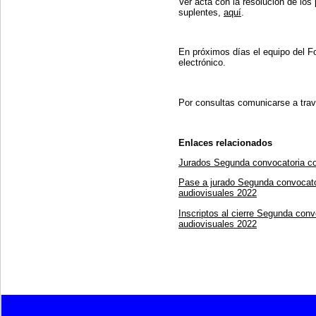
Ver acta con la resolución de los
suplentes,
aquí
.
En próximos días el equipo del Fo
electrónico.
Por consultas comunicarse a trav
Enlaces relacionados
Jurados Segunda convocatoria con
Pase a jurado Segunda convocator
audiovisuales 2022
Inscriptos al cierre Segunda conv
audiovisuales 2022