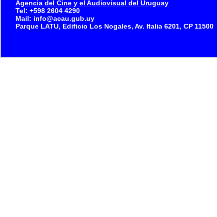
Agencia del Cine y el Audiovisual del Uruguay
Tel: +598 2604 4290
Mail: info@acau.gub.uy
Parque LATU, Edificio Los Nogales, Av. Italia 6201, CP 11500