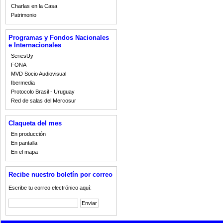
Charlas en la Casa
Patrimonio
Programas y Fondos Nacionales
e Internacionales
SeriesUy
FONA
MVD Socio Audiovisual
Ibermedia
Protocolo Brasil - Uruguay
Red de salas del Mercosur
Claqueta del mes
En producción
En pantalla
En el mapa
Recibe nuestro boletín por correo
Escribe tu correo electrónico aquí: