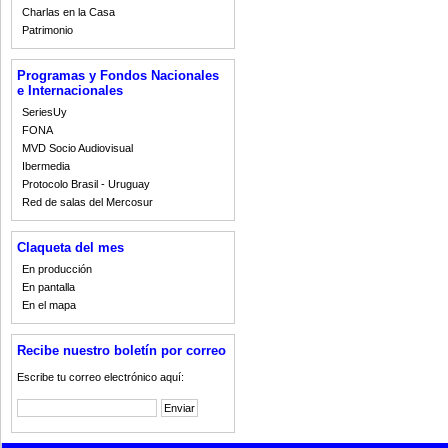
Charlas en la Casa
Patrimonio
Programas y Fondos Nacionales
e Internacionales
SeriesUy
FONA
MVD Socio Audiovisual
Ibermedia
Protocolo Brasil - Uruguay
Red de salas del Mercosur
Claqueta del mes
En producción
En pantalla
En el mapa
Recibe nuestro boletín por correo
Escribe tu correo electrónico aquí: