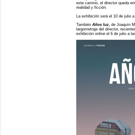
este camino, el director queda env
realidad y ficción.
La exhibición será el 10 de julio a
También
Años luz,
de Joaquín Ma
largometraje del director, recien
exhibición online el 6 de julio a 