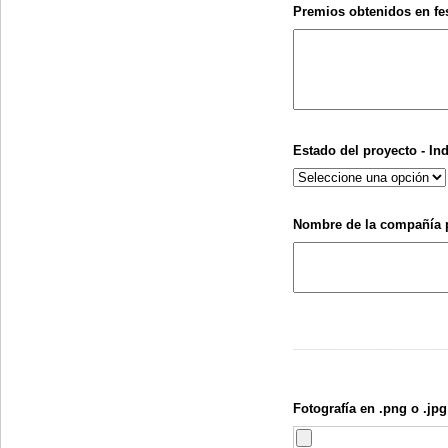
Premios obtenidos en fes
Estado del proyecto - In
Nombre de la compañía 
______________________
Fotografía en .png o .jp