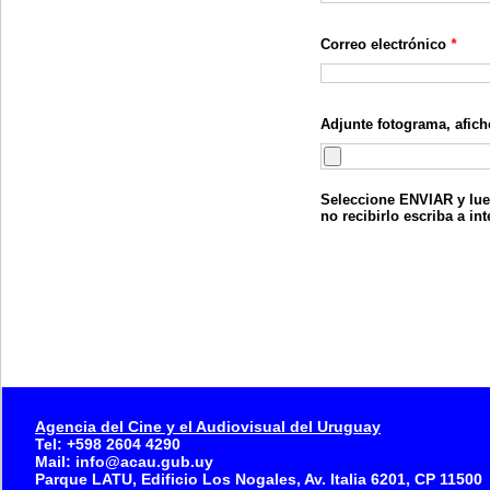
Correo electrónico
*
Adjunte fotograma, afiche
Seleccione ENVIAR y lue
no recibirlo escriba a 
Agencia del Cine y el Audiovisual del Uruguay
Tel: +598 2604 4290
Mail: info@acau.gub.uy
Parque LATU, Edificio Los Nogales, Av. Italia 6201, CP 11500