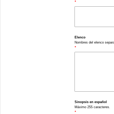
*
Elenco
Nombres del elenco separ
*
Sinopsis en español
Máximo 255 caracteres.
*