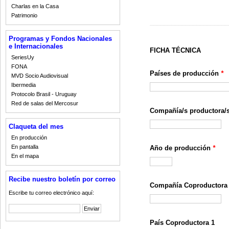
Charlas en la Casa
Patrimonio
______________________
Programas y Fondos Nacionales
e Internacionales
FICHA TÉCNICA
SeriesUy
FONA
Países de producción
*
MVD Socio Audiovisual
Ibermedia
Protocolo Brasil - Uruguay
Red de salas del Mercosur
Compañía/s productora/s
Claqueta del mes
En producción
En pantalla
Año de producción
*
En el mapa
Recibe nuestro boletín por correo
Compañía Coproductora
Escribe tu correo electrónico aquí:
País Coproductora 1