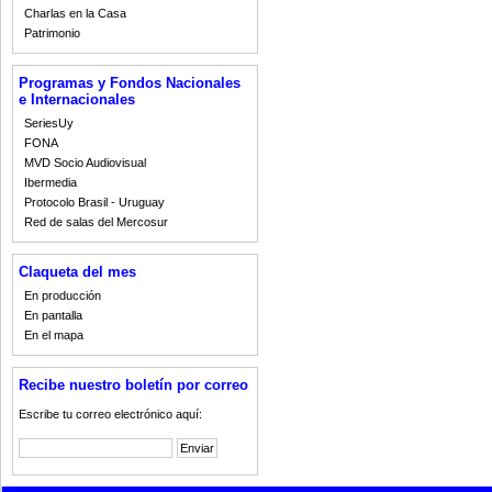
Charlas en la Casa
Patrimonio
Programas y Fondos Nacionales
e Internacionales
SeriesUy
FONA
MVD Socio Audiovisual
Ibermedia
Protocolo Brasil - Uruguay
Red de salas del Mercosur
Claqueta del mes
En producción
En pantalla
En el mapa
Recibe nuestro boletín por correo
Escribe tu correo electrónico aquí: