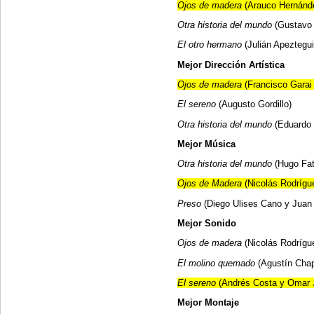
Ojos de madera
(Arauco Hernánd
Otra historia del mundo
(Gustavo
El otro hermano
(Julián Apeztegui
Mejor Dirección Artística
Ojos de madera
(Francisco Garai 
El sereno
(Augusto Gordillo)
Otra historia del mundo
(Eduardo
Mejor Música
Otra historia del mundo
(Hugo Fatt
Ojos de Madera
(Nicolás Rodrígu
Preso
(Diego Ulises Cano y Juan 
Mejor Sonido
Ojos de madera
(Nicolás Rodrígu
El molino quemado
(Agustín Cha
El sereno
(Andrés Costa y Omar 
Mejor Montaje