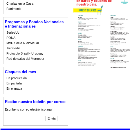
Charlas en la Casa
Patrimonio
Programas y Fondos Nacionales
e Internacionales
SeriesUy
FONA
MVD Socio Audiovisual
Ibermedia
Protocolo Brasil - Uruguay
Red de salas del Mercosur
Claqueta del mes
En producción
En pantalla
En el mapa
Recibe nuestro boletín por correo
Escribe tu correo electrónico aquí: