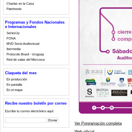
Charlas en la Casa
Patrimonio
Programas y Fondos Nacionales
e Internacionales
SeriesUy
FONA
MVD Socio Audiovisual
Ibermedia
Protocolo Brasil - Uruguay
Red de salas del Mercosur
Claqueta del mes
En producción
En pantalla
En el mapa
Recibe nuestro boletín por correo
Escribe tu correo electrónico aquí:
Ver Porgramación completa
Web oificial