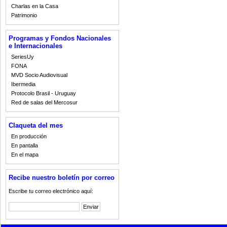
Charlas en la Casa
Patrimonio
Programas y Fondos Nacionales
e Internacionales
SeriesUy
FONA
MVD Socio Audiovisual
Ibermedia
Protocolo Brasil - Uruguay
Red de salas del Mercosur
Claqueta del mes
En producción
En pantalla
En el mapa
Recibe nuestro boletín por correo
Escribe tu correo electrónico aquí: