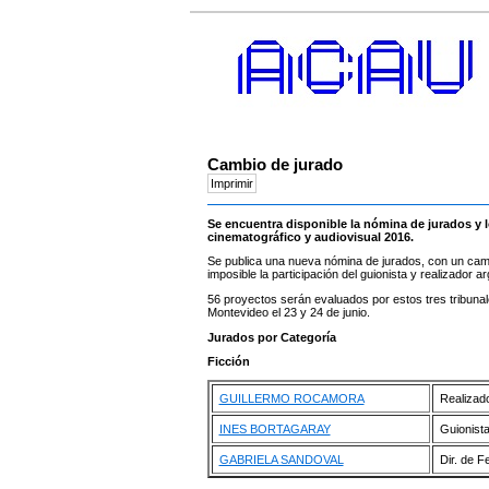
Cambio de jurado
Se encuentra disponible la nómina de jurados y 
cinematográfico y audiovisual 2016.
Se publica una nueva nómina de jurados, con un camb
imposible la participación del guionista y realizador a
56 proyectos serán evaluados por estos tres tribunal
Montevideo el 23 y 24 de junio.
Jurados por Categoría
Ficción
GUILLERMO ROCAMORA
Realizad
INES BORTAGARAY
Guionist
GABRIELA SANDOVAL
Dir. de F