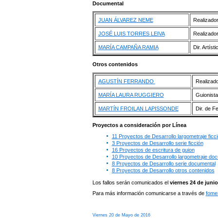
Documental
JUAN ÁLVAREZ NEME
Realizado
JOSÉ LUIS TORRES LEIVA
Realizador
MARÍA CAMPAÑA RAMIA
Dir. Artíst
Otros contenidos
AGUSTÍN FERRANDO
Realizad
MARÍA LAURA RUGGIERO
Guionista
MARTÍN FROILAN LAPISSONDE
Dir. de Fe
Proyectos a consideración por Línea
11 Proyectos de Desarrollo largometraje ficc
3 Proyectos de Desarrollo serie ficción
16 Proyectos de escritura de guion
10 Proyectos de Desarrollo largometraje do
8 Proyectos de Desarrollo serie documental
8 Proyectos de Desarrollo otros contenidos
Los fallos serán comunicados el
viernes 24 de junio
Para más información comunicarse a través de
fome
Viernes 20 de Mayo de 2016