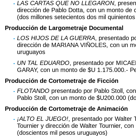
LAS CARTAS QUE NO LLEGARON
, prese
dirección de Pablo Dotta, con un monto de
(dos millones setecientos dos mil quiniento
Producción de Largometraje Documental
LOS HIJOS DE LA GUERRA
, presentado 
dirección de MARIANA VIÑOLES, con un mo
uruguayos
UN TAL EDUARDO
, presentado por MICAE
GARAY, con un monto de $U 1.175.000.- P
Producción de Cortometraje de Ficción
FLOTANDO
presentado por Pablo Stoll, con 
Pablo Stoll, con un monto de $U200.000 (d
Producción de Cortometraje de Animación
¡ALTO EL JUEGO!
, presentado por Walter 
Tournier y dirección de Walter Tournier, c
(doscientos mil pesos uruguayos)