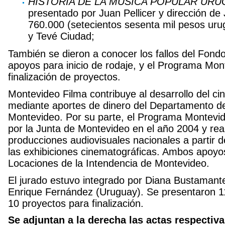
HISTORIA DE LA MÚSICA POPULAR URU
presentado por Juan Pellicer y dirección de
760.000 (setecientos sesenta mil pesos u
y Tevé Ciudad;
También se dieron a conocer los fallos del Fond
apoyos para inicio de rodaje, y el Programa Mon
finalización de proyectos.
Montevideo Filma contribuye al desarrollo del cin
mediante aportes de dinero del Departamento de
Montevideo. Por su parte, el Programa Montevid
por la Junta de Montevideo en el año 2004 y real
producciones audiovisuales nacionales a partir 
las exhibiciones cinematográficas. Ambos apoyos
Locaciones de la Intendencia de Montevideo.
El jurado estuvo integrado por Diana Bustamante
Enrique Fernández (Uruguay). Se presentaron 11 
10 proyectos para finalización.
Se adjuntan a la derecha las actas respectiv