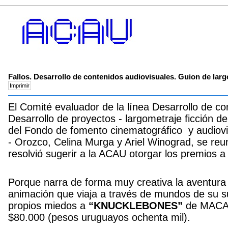
Fallos. Desarrollo de contenidos audiovisuales. Guion de larg
El Comité evaluador de la línea Desarrollo de co
Desarrollo de proyectos - largometraje ficción d
del Fondo de fomento cinematográfico y audiovi
- Orozco, Celina Murga y Ariel Winograd, se reu
resolvió sugerir a la ACAU otorgar los premios a 
Porque narra de forma muy creativa la aventura
animación que viaja a través de mundos de su 
propios miedos a
“KNUCKLEBONES”
de MACA
$80.000 (pesos uruguayos ochenta mil).