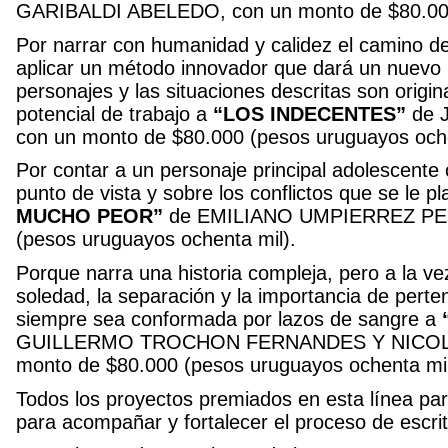
GARIBALDI ABELEDO, con un monto de $80.000 
Por narrar con humanidad y calidez el camino de
aplicar un método innovador que dará un nuevo p
personajes y las situaciones descritas son origi
potencial de trabajo a
“LOS INDECENTES”
de 
con un monto de $80.000 (pesos uruguayos oche
Por contar a un personaje principal adolescente
punto de vista y sobre los conflictos que se le p
MUCHO PEOR”
de EMILIANO UMPIERREZ PERE
(pesos uruguayos ochenta mil).
Porque narra una historia compleja, pero a la vez
soledad, la separación y la importancia de pert
siempre sea conformada por lazos de sangre a
GUILLERMO TROCHON FERNANDES Y NICOLA
monto de $80.000 (pesos uruguayos ochenta mi
Todos los proyectos premiados en esta línea par
para acompañar y fortalecer el proceso de escrit