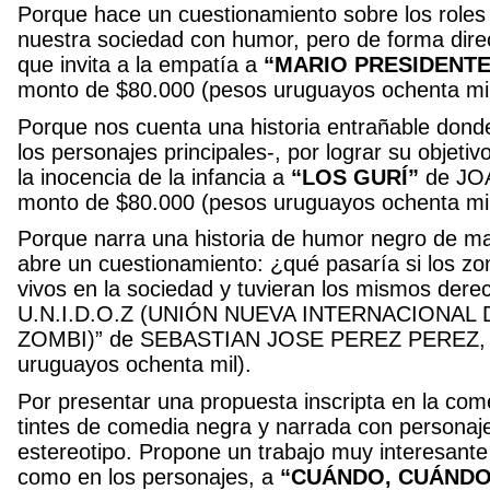
Porque hace un cuestionamiento sobre los roles
nuestra sociedad con humor, pero de forma direc
que invita a la empatía a
“MARIO PRESIDENTE
monto de $80.000 (pesos uruguayos ochenta mil
Porque nos cuenta una historia entrañable donde
los personajes principales-, por lograr su objetiv
la inocencia de la infancia a
“LOS GURÍ”
de JO
monto de $80.000 (pesos uruguayos ochenta mil
Porque narra una historia de humor negro de ma
abre un cuestionamiento: ¿qué pasaría si los 
vivos en la sociedad y tuvieran los mismos der
U.N.I.D.O.Z (UNIÓN NUEVA INTERNACIONA
ZOMBI)” de SEBASTIAN JOSE PEREZ PEREZ, c
uruguayos ochenta mil).
Por presentar una propuesta inscripta en la com
tintes de comedia negra y narrada con personaj
estereotipo. Propone un trabajo muy interesante
como en los personajes, a
“CUÁNDO, CUÁNDO