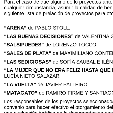
Para el caso de que alguno de lo proyectos ant
cualquier circunstancia, asumir la calidad de bene
siguiente lista de prelación de proyectos para ot
“ARENA”
de PABLO STOLL.
“LAS BUENAS DECISIONES”
de VALENTINA 
“SALSIPUEDES”
de LORENZO TOCCO.
“SALES DE PLATA”
de MAXIMILIANO CONTEN
“LAS SEDICIOSAS”
de SOFÍA SAUBAL E ILÉ
“LA MUJER QUE NO ERA FELIZ HASTA QUE
LUCÍA NIETO SALAZAR.
“LA VUELTA”
de JAVIER PALLEIRO.
“MATAGATO”
de RAMIRO FIRME Y SANTIAG
Los responsables de los proyectos seleccionado
convenio para hacer efectivo el otorgamiento del