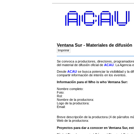
Ventana Sur - Materiales de difusión
Se convoca a productores, directores, programadores,
del material de difusión oficial de
ACAU
. La Agencia 
Desde
ACAU
se busca potenciar la visibilidad y la
compartir información de interés en los eventos.
Información para el Who is who Ventana Sur:
Nombre completo:
Foto:
Rol:
Nombre de la productora:
Logo de la productora:
Email:
Breve descripción de la productora (4 de párrafos m
Web de la productora:
Proyectos para dar a conocer en Ventana Sur, est