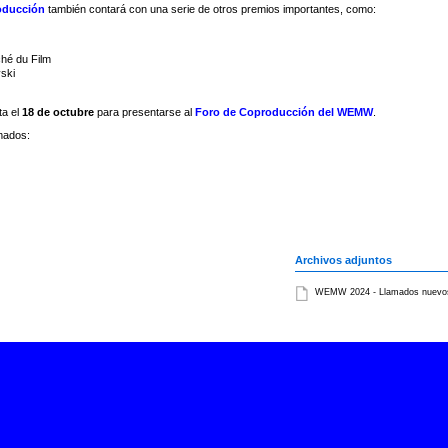
oducción
también contará con una serie de otros premios importantes, como:
hé du Film
ski
ta el
18 de octubre
para presentarse al
Foro de Coproducción del WEMW
.
mados:
Archivos adjuntos
WEMW 2024 - Llamados nuevo