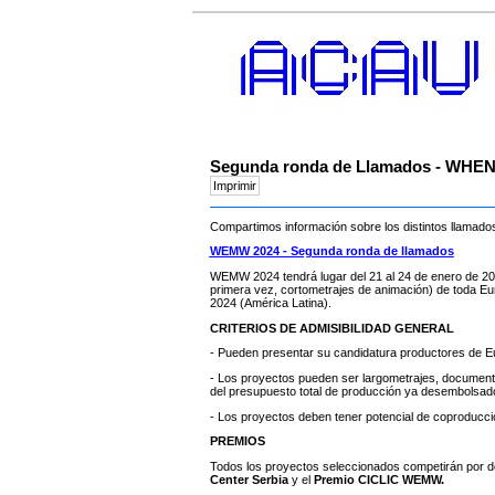
Segunda ronda de Llamados - WH
Compartimos información sobre los distintos llama
WEMW 2024 - Segunda ronda de llamados
WEMW 2024 tendrá lugar del 21 al 24 de enero de 2024
primera vez, cortometrajes de animación) de toda Eur
2024 (América Latina).
CRITERIOS DE ADMISIBILIDAD GENERAL
- Pueden presentar su candidatura productores de E
- Los proyectos pueden ser largometrajes, documenta
del presupuesto total de producción ya desembolsad
- Los proyectos deben tener potencial de coproducció
PREMIOS
Todos los proyectos seleccionados competirán por do
Center Serbia
y el
Premio CICLIC WEMW.