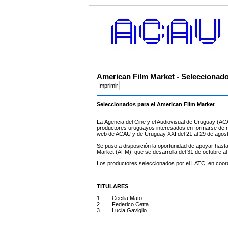
American Film Market - Seleccionad
Seleccionados para el American Film Market
La Agencia del Cine y el Audiovisual de Uruguay (AC
productores uruguayos interesados en formarse de m
web de ACAU y de Uruguay XXI del 21 al 29 de agost
Se puso a disposición la oportunidad de apoyar hast
Market (AFM), que se desarrolla del 31 de octubre al
Los productores seleccionados por el LATC, en coo
TITULARES
1. Cecilia Mato
2. Federico Cetta
3. Lucia Gaviglio