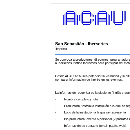
San Sebastián - Iberseries
Se convoca a productores, directores, programadores, 
a Iberseries Platino Industrias para participar del m
Desde ACAU se busca potenciar la visibilidad y la d
compartir información de interés en los eventos.
La información requerida es la siguiente (inglés y esp
· Nombre completo y foto
· Productora, festival o institución a la que se re
· Logo de la institución a la que se representa
· Bio productora, evento o personal (2 párrafos
· Información de contacto (email, pagina web)