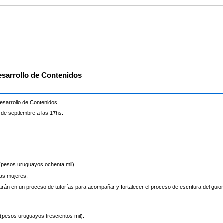
sarrollo de Contenidos
sarrollo de Contenidos.
 de septiembre a las 17hs.
(pesos uruguayos ochenta mil).
as mujeres.
arán en un proceso de tutorías para acompañar y fortalecer el proceso de escritura del guion
(pesos uruguayos trescientos mil).