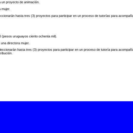
a un proyecto de animación.
 mujer.
eccionarán hasta tres (3) proyectos para participar en un proceso de tutorías para acompaña
 (pesos uruguayos ciento ochenta mil).
 una directora mujer.
leccionarán hasta tres (3) proyectos para participar en un proceso de tutoría para acompaña
ribución.