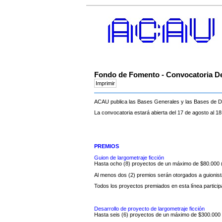
Fondo de Fomento - Convocatoria De
ACAU publica las Bases Generales y las Bases de De
La convocatoria estará abierta del 17 de agosto al 18
PREMIOS
Guion de largometraje ficción
Hasta ocho (8) proyectos de un máximo de $80.000 
Al menos dos (2) premios serán otorgados a guionist
Todos los proyectos premiados en esta línea particip
Desarrollo de proyecto de largometraje ficción
Hasta seis (6) proyectos de un máximo de $300.000 