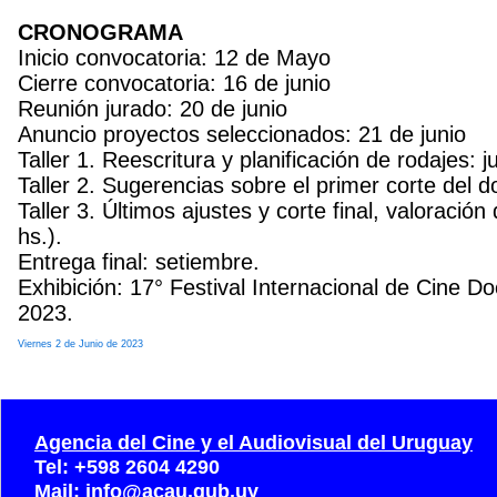
CRONOGRAMA
Inicio convocatoria: 12 de Mayo
Cierre convocatoria: 16 de junio
Reunión jurado: 20 de junio
Anuncio proyectos seleccionados: 21 de junio
Taller 1. Reescritura y planificación de rodajes: ju
Taller 2. Sugerencias sobre el primer corte del d
Taller 3. Últimos ajustes y corte final, valoració
hs.).
Entrega final: setiembre.
Exhibición: 17° Festival Internacional de Cine D
2023.
Viernes 2 de Junio de 2023
Agencia del Cine y el Audiovisual del Uruguay
Tel: +598 2604 4290
Mail: info@acau.gub.uy