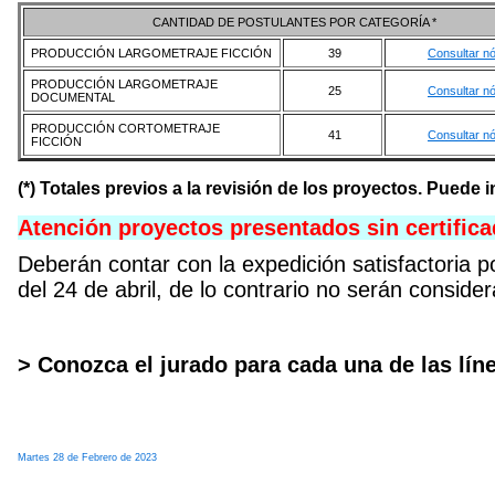
CANTIDAD DE POSTULANTES POR CATEGORÍA *
PRODUCCIÓN LARGOMETRAJE FICCIÓN
39
Consultar n
PRODUCCIÓN LARGOMETRAJE
25
Consultar n
DOCUMENTAL
PRODUCCIÓN CORTOMETRAJE
41
Consultar n
FICCIÓN
(*) Totales previos a la revisión de los proyectos. Puede i
Atención proyectos presentados sin certific
Deberán contar con la expedición satisfactoria
del 24 de abril, de lo contrario no serán consider
> Conozca el jurado para cada una de las lí
Martes 28 de Febrero de 2023