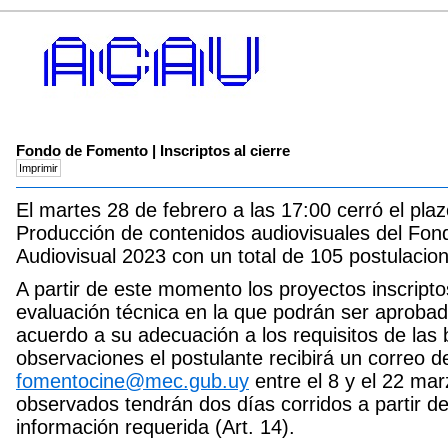
Fondo de Fomento | Inscriptos al cierre
El martes 28 de febrero a las 17:00 cerró el pla
Producción de contenidos audiovisuales del Fo
Audiovisual 2023 con un total de 105 postulacio
A partir de este momento los proyectos inscript
evaluación técnica en la que podrán ser aproba
acuerdo a su adecuación a los requisitos de las
observaciones el postulante recibirá un correo 
fomentocine@mec.gub.uy
entre el 8 y el 22 ma
observados tendrán dos días corridos a partir de
información requerida (Art. 14).