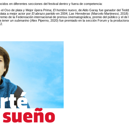
ocidos en diferentes secciones del festival dentro y fuera de competencia:
tó el Oso de plata y Mejor ópera Prima;
El hombre nuevo
, de Aldo Garay fue ganador del Tedd
plata a mejor actor por
El abrazo partido
en 2004;
Las Herederas
(Marcelo Martinessi, 2018)
emio de la Federeación internacional de prensa cinematográdica, premio del público y el de 
a tener un submarino
(Alex Piperno, 2020) fue premiado en la sección Forum y la productora
2.