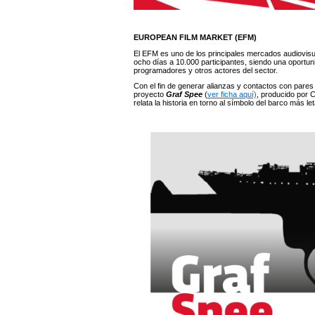
EUROPEAN FILM MARKET (EFM)
El EFM es uno de los principales mercados audiovisua
ocho días a 10.000 participantes, siendo una oportun
programadores y otros actores del sector.
Con el fin de generar alianzas y contactos con pares
proyecto
Graf Spee
(
ver ficha aquí)
, producido por C
relata la historia en torno al símbolo del barco más le