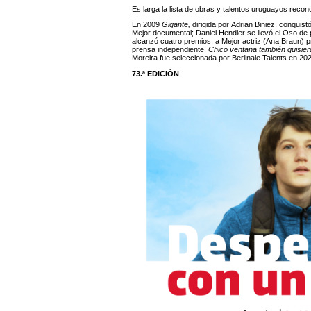
Es larga la lista de obras y talentos uruguayos recon
En 2009
Gigante,
dirigida por Adrian Biniez, conquis
Mejor documental; Daniel Hendler se llevó el Oso de 
alcanzó cuatro premios, a Mejor actriz (Ana Braun) pr
prensa independiente.
Chico ventana también quisier
Moreira fue seleccionada por Berlinale Talents en 202
73.ª EDICIÓN