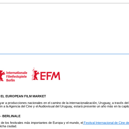
Y EL EUROPEAN FILM MARKET
yar a producciones nacionales en el camino de la internacionalización, Uruguay, a través del
ción a la Agencia del Cine y el Audiovisual del Uruguay, estará presente un año más en la capita
 - BERLINALE
de los festivales más importantes de Europa y el mundo, el
Festival Internacional de Cine de
dicha ciudad.