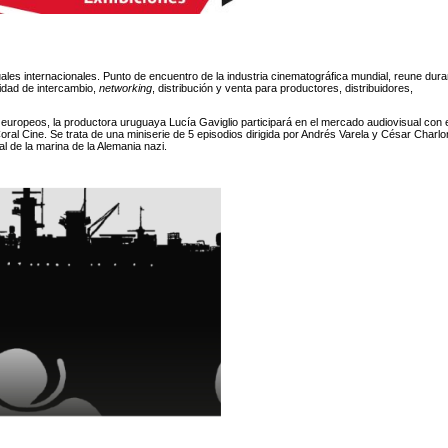
les internacionales. Punto de encuentro de la industria cinematográfica mundial, reune dura
idad de intercambio,
networking
, distribución y venta para productores, distribuidores,
 europeos, la productora uruguaya Lucía Gaviglio participará en el mercado audiovisual con e
oral Cine. Se trata de una miniserie de 5 episodios dirigida por Andrés Varela y César Charl
tal de la marina de la Alemania nazi.