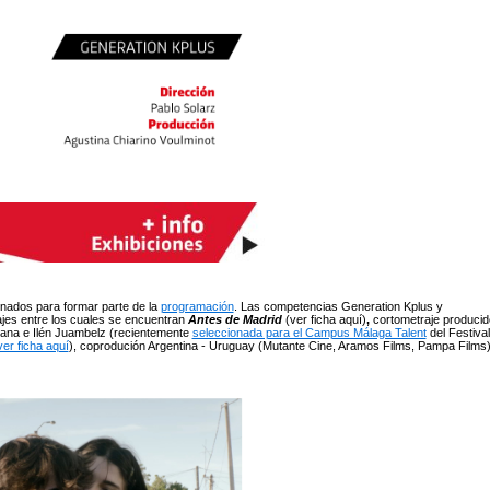
nados para formar parte de la
programación
. Las competencias Generation Kplus y
jes entre los cuales se encuentran
Antes de Madrid
(ver ficha aquí)
,
cortometraje producid
otana e Ilén Juambelz (recientemente
seleccionada para el Campus Málaga Talent
del Festival
ver ficha aquí
), coprodución Argentina - Uruguay (Mutante Cine, Aramos Films, Pampa Films