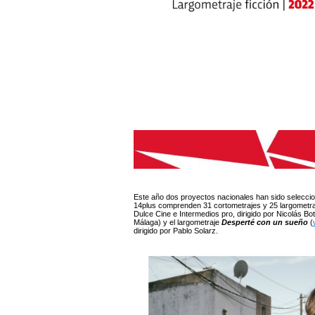
Este año dos proyectos nacionales han sido seleccio
14plus comprenden 31 cortometrajes y 25 largometra
Dulce Cine e Intermedios pro, dirigido por Nicolás B
Málaga) y el largometraje
Desperté con un sueño
(
dirigido por Pablo Solarz.