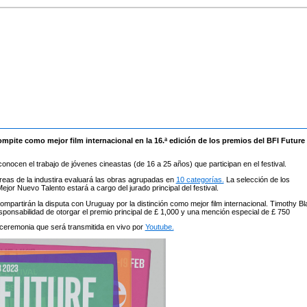
ompite como mejor film internacional en la 16.ª edición de los premios del BFI Future
onocen el trabajo de jóvenes cineastas (de 16 a 25 años) que participan en el festival.
áreas de la industira evaluará las obras agrupadas en
10 categorías.
La selección de los
jor Nuevo Talento estará a cargo del jurado principal del festival.
artirán la disputa con Uruguay por la distinción como mejor film internacional. Timothy Bl
sponsabilidad de otorgar el premio principal de £ 1,000 y una mención especial de £ 750
ceremonia que será transmitida en vivo por
Youtube.