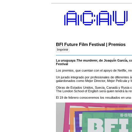
BFI Future Film Festival | Premios
La uruguaya
The murderer
, de Joaquín García, c
Festival
Los premios, que cuentan con el apoyo de Netflix, rec
Un jurado integrado por profesionales de diferentes 
galardonados como Mejor Director, Mejor Película y Me
Obras de Estados Unidos, Suecia, Canadá y Rusia comp
The London School of English será quien tendrá la re
El 19 de febrero conoceremos los resultados en una 