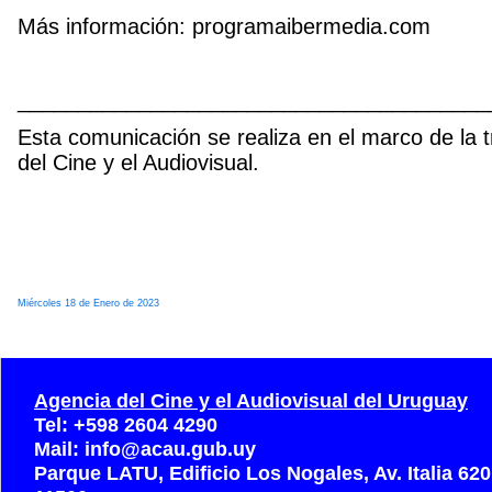
Más información: programaibermedia.com
_______________________________________
Esta comunicación se realiza en el marco de la t
del Cine y el Audiovisual.
Miércoles 18 de Enero de 2023
Agencia del Cine y el Audiovisual del Uruguay
Tel: +598 2604 4290
Mail: info@acau.gub.uy
Parque LATU, Edificio Los Nogales, Av. Italia 62