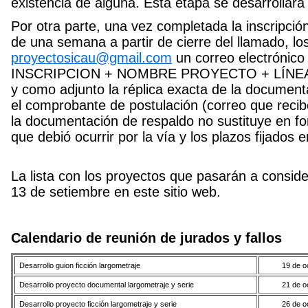
existencia de alguna. Esta etapa se desarrollar
Por otra parte, una vez completada la inscripció
de una semana a partir de cierre del llamado, lo
proyectosicau@gmail.com
un correo electrónic
INSCRIPCION + NOMBRE PROYECTO + LÍNE
y como adjunto la réplica exacta de la document
el comprobante de postulación (correo que recib
la documentación de respaldo no sustituye en for
que debió ocurrir por la vía y los plazos fijados 
La lista con los proyectos que pasarán a consid
13 de setiembre en este sitio web.
Calendario de reunión de jurados y fallos
Desarrollo guion ficción largometraje
19 de o
Desarrollo proyecto documental largometraje y serie
21 de o
Desarrollo proyecto ficción largometraje y serie
26 de o