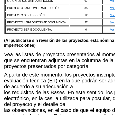
GUION LARGOMETRAJE FICCIÓN
67
Ver 
PROYECTO LARGOMETRAJE FICCIÓN
35
Ver 
PROYECTO SERIE FICCIÓN
12
Ver 
PROYECTO LARGOMETRAJE DOCUMENTAL
27
Ver 
PROYECTO SERIE DOCUMENTAL
6
Ver 
(Al publicarse sin revisión de los proyectos, esta nómina
imperfecciones)
Vea las listas de proyectos presentados al mome
que se encuentran adjuntas en la columna de la 
proyectos presentados por categoría.
A partir de este momento, los proyectos inscript
evaluación técnica (ET) en la que podrán ser a
de acuerdo a su adecuación a
los requisitos de las Bases. En este sentido, los
electrónico, en la casilla utilizada para postular
del proyecto y el detalle de
las observaciones, en el caso de que el equipo 