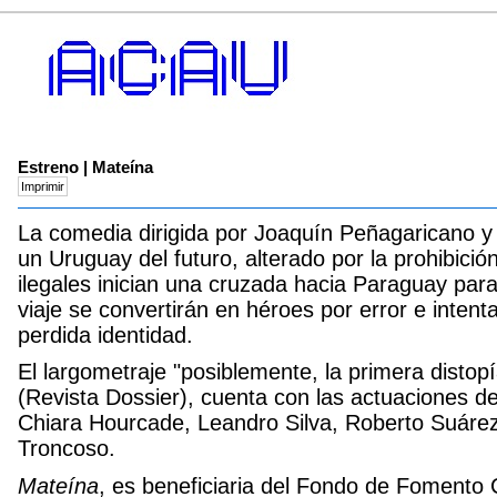
Estreno | Mateína
La comedia dirigida por Joaquín Peñagaricano y 
un Uruguay del futuro, alterado por la prohibic
ilegales inician una cruzada hacia Paraguay par
viaje se convertirán en héroes por error e intent
perdida identidad.
El largometraje "posiblemente, la primera distop
(Revista Dossier), cuenta con las actuaciones de 
Chiara Hourcade, Leandro Silva, Roberto Suár
Troncoso.
Mateína
, es beneficiaria del Fondo de Fomento 