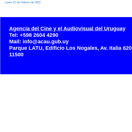
Lunes 21 de Febrero de 2022
Agencia del Cine y el Audiovisual del Uruguay
Tel: +598 2604 4290
Mail: info@acau.gub.uy
Parque LATU, Edificio Los Nogales, Av. Italia 62
11500