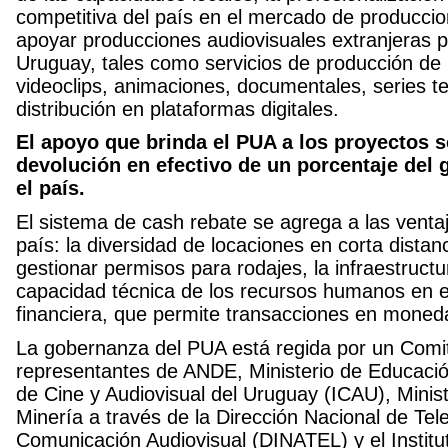
competitiva del país en el mercado de produccio
apoyar producciones audiovisuales extranjeras p
Uruguay, tales como servicios de producción de 
videoclips, animaciones, documentales, series t
distribución en plataformas digitales.
El apoyo que brinda el PUA a los proyectos s
devolución en efectivo de un porcentaje del g
el país.
El sistema de cash rebate se agrega a las ventaj
país: la diversidad de locaciones en corta distanc
gestionar permisos para rodajes, la infraestruct
capacidad técnica de los recursos humanos en el 
financiera, que permite transacciones en moneda 
La gobernanza del PUA está regida por un Comité
representantes de ANDE, Ministerio de Educación
de Cine y Audiovisual del Uruguay (ICAU), Minist
Minería a través de la Dirección Nacional de Te
Comunicación Audiovisual (DINATEL) y el Instit