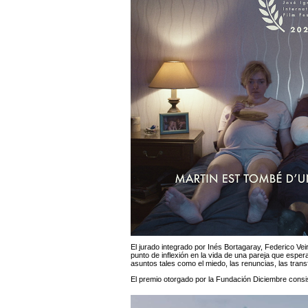
El jurado integrado por Inés Bortagaray, Federico Vei
punto de inflexión en la vida de una pareja que espera
asuntos tales como el miedo, las renuncias, las trans
El premio otorgado por la Fundación Diciembre consist