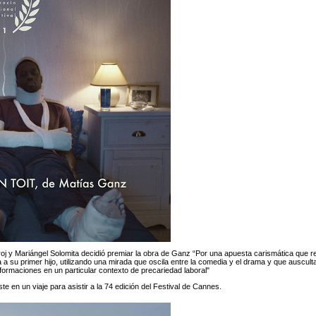
roj y Mariángel Solomita decidió premiar la obra de Ganz “Por una apuesta carismática que re
 a su primer hijo, utilizando una mirada que oscila entre la comedia y el drama y que auscult
formaciones en un particular contexto de precariedad laboral"
e en un viaje para asistir a la 74 edición del Festival de Cannes.