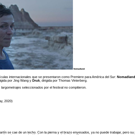
Nomadland
películas internacionales que se presentaron como Premiere para América del Sur:
Nomadlan
irigida por Jing Wang y
Druk
, dirigida por Thomas Vinterberg.
s largometrajes seleccionados por el festival no compitieron.
ay, 2020)
artín se cae de un techo. Con la pierna y el brazo enyesados, ya no puede trabajar, pero su 