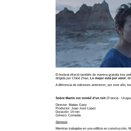
El festival ofreció también de manera gratuita tres 
dirigida por Chloé Zhao,
Lo mejor está por venir
, d
A diferencia de ediciones anteriores, por este año, lo
Sobre Martin est tombé d’un toit
(Francia - Urugu
Director: Matias Ganz
Productor: Juan José Lopez
Duración: 14 min
Género: Comedia
Sinopsis
Mientras trabajaba en una edificio en construcción, M