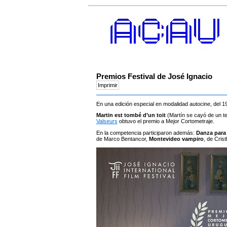
Premios Festival de José Ignacio
En una edición especial en modalidad autocine, del 19 
Martin est tombé d’un toit
(Martín se cayó de un te
Valseurs
obtuvo el premio a Mejor Cortometraje.
En la competencia participaron además:
Danza para 
de Marco Bentancor,
Montevideo vampiro
, de Cris