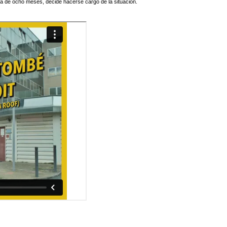
 de ocho meses, decide hacerse cargo de la situación.