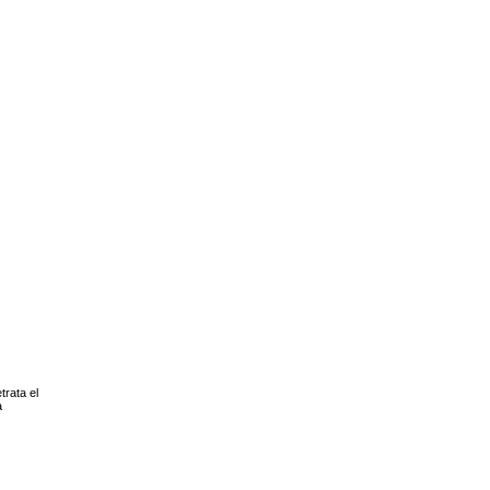
trata el
a