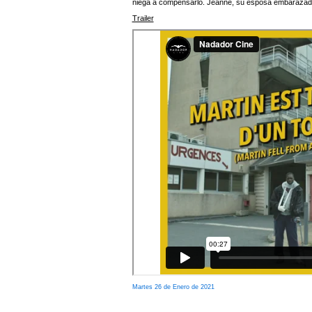
niega a compensarlo. Jeanne, su esposa embarazada
Trailer
Martes 26 de Enero de 2021