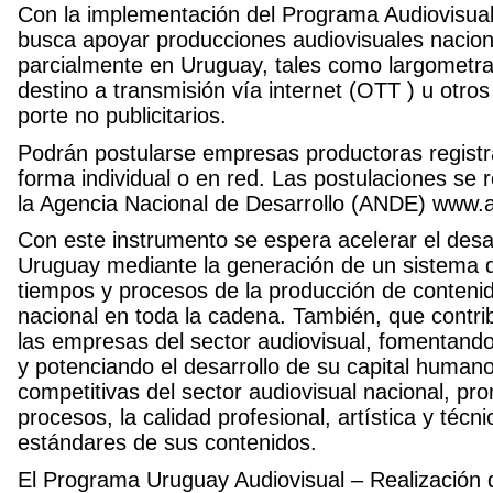
Con la implementación del Programa Audiovisua
busca apoyar producciones audiovisuales naciona
parcialmente en Uruguay, tales como largometraj
destino a transmisión vía internet (OTT ) u otro
porte no publicitarios.
Podrán postularse empresas productoras registr
forma individual o en red. Las postulaciones se r
la Agencia Nacional de Desarrollo (ANDE) www.a
Con este instrumento se espera acelerar el desar
Uruguay mediante la generación de un sistema d
tiempos y procesos de la producción de contenido
nacional en toda la cadena. También, que contri
las empresas del sector audiovisual, fomentando
y potenciando el desarrollo de su capital humano
competitivas del sector audiovisual nacional, pr
procesos, la calidad profesional, artística y técn
estándares de sus contenidos.
El Programa Uruguay Audiovisual – Realización 