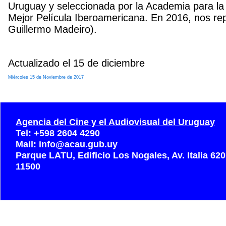
Uruguay y seleccionada por la Academia para la t
Mejor Película Iberoamericana. En 2016, nos rep
Guillermo Madeiro).
Actualizado el 15 de diciembre
Miércoles 15 de Noviembre de 2017
Agencia del Cine y el Audiovisual del Uruguay
Tel: +598 2604 4290
Mail: info@acau.gub.uy
Parque LATU, Edificio Los Nogales, Av. Italia 62
11500