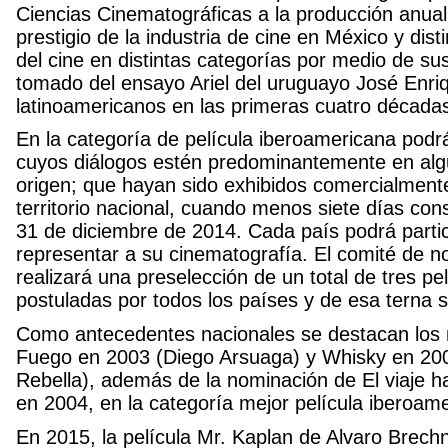
Ciencias Cinematográficas a la producción anual
prestigio de la industria de cine en México y dist
del cine en distintas categorías por medio de s
tomado del ensayo Ariel del uruguayo José Enri
latinoamericanos en las primeras cuatro décadas
En la categoría de película iberoamericana podrá
cuyos diálogos estén predominantemente en algu
origen; que hayan sido exhibidos comercialment
territorio nacional, cuando menos siete días cons
31 de diciembre de 2014. Cada país podrá partic
representar a su cinematografía. El comité de 
realizará una preselección de un total de tres p
postuladas por todos los países y de esa terna s
Como antecedentes nacionales se destacan los
Fuego en 2003 (Diego Arsuaga) y Whisky en 2005
Rebella), además de la nominación de El viaje h
en 2004, en la categoría mejor película iberoam
En 2015, la película Mr. Kaplan de Alvaro Brechn