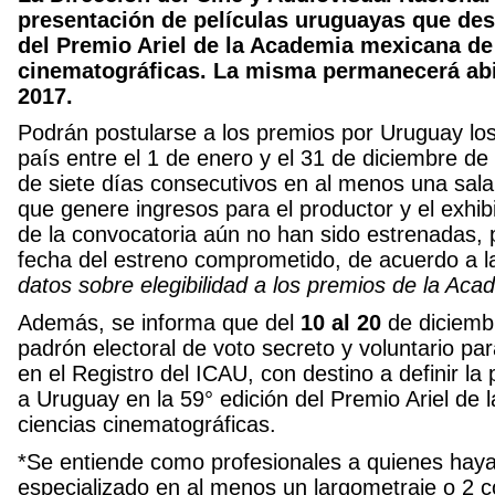
presentación de películas uruguayas que dese
del Premio Ariel de la Academia mexicana de 
cinematográficas. La misma permanecerá abie
2017.
Podrán postularse a los premios por Uruguay los
país entre el 1 de enero y el 31 de diciembre d
de siete días consecutivos en al menos una sala
que genere ingresos para el productor y el exhi
de la convocatoria aún no han sido estrenadas, p
fecha del estreno comprometido, de acuerdo a 
datos sobre elegibilidad a los premios de la A
Además, se informa que del
10 al 20
de diciembr
padrón electoral de voto secreto y voluntario par
en el Registro del ICAU, con destino a definir l
a Uruguay en la 59° edición del Premio Ariel de
ciencias cinematográficas.
*Se entiende como profesionales a quienes hayan
especializado en al menos un largometraje o 2 