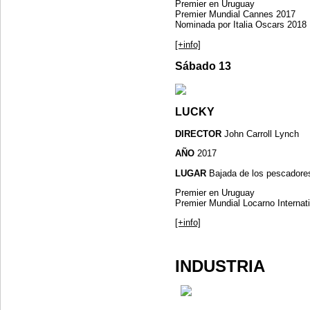
Premier en Uruguay
Premier Mundial Cannes 2017
Nominada por Italia Oscars 2018
[+info]
Sábado 13
LUCKY
DIRECTOR
John Carroll Lynch
AÑO
2017
LUGAR
Bajada de los pescadore
Premier en Uruguay
Premier Mundial Locarno Internati
[+info]
INDUSTRIA