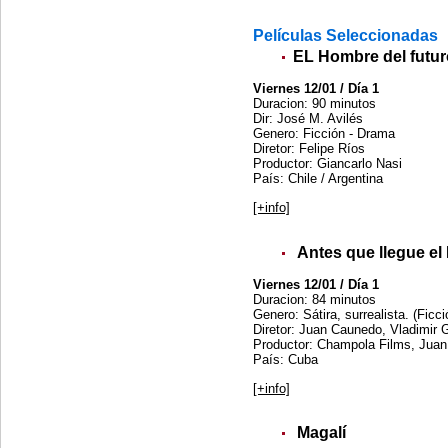
Películas Seleccionadas
EL Hombre del futu
Viernes 12/01 / Día 1
Duracion: 90 minutos
Dir: José M. Avilés
Genero: Ficción - Drama
Diretor: Felipe Ríos
Productor: Giancarlo Nasi
País: Chile / Argentina
[+info]
Antes que llegue el
Viernes 12/01 / Día 1
Duracion: 84 minutos
Genero: Sátira, surrealista. (Fi
Diretor: Juan Caunedo, Vladimir
Productor: Champola Films, Juan
País: Cuba
[+info]
Magalí