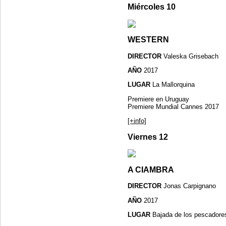
Miércoles 10
WESTERN
DIRECTOR
Valeska Grisebach
AÑO
2017
LUGAR
La Mallorquina
Premiere en Uruguay
Premiere Mundial Cannes 2017
[+info]
Viernes 12
A CIAMBRA
DIRECTOR
Jonas Carpignano
AÑO
2017
LUGAR
Bajada de los pescadore