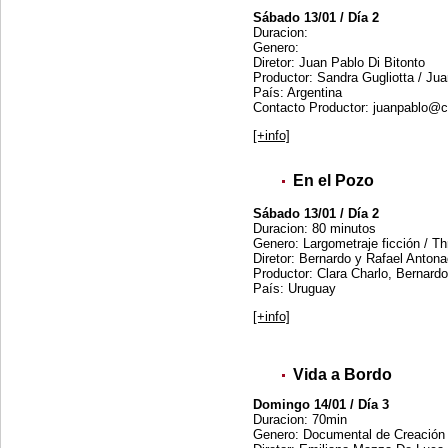
Sábado 13/01 / Día 2
Duracion:
Genero:
Diretor: Juan Pablo Di Bitonto
Productor: Sandra Gugliotta / Ju
País: Argentina
Contacto Productor: juanpablo@
[+info]
En el Pozo
Sábado 13/01 / Día 2
Duracion: 80 minutos
Genero: Largometraje ficción / Thr
Diretor: Bernardo y Rafael Anton
Productor: Clara Charlo, Bernard
País: Uruguay
[+info]
Vida a Bordo
Domingo 14/01 / Día 3
Duracion: 70min
Genero: Documental de Creació